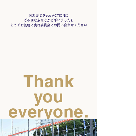
阿波おどりeco ACTIONに
ご不明な点などがございましたら
どうぞお気軽に実行委員会にお問い合わせください
Thank
you
everyone.