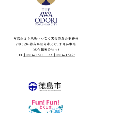
阿波おどり未来へつなぐ実行委員会事務局
770 0834
徳島県徳島市元町1丁目24番地
（文化振興公社内）
TEL
|
088 678 5181
FAX | 088 621 5457