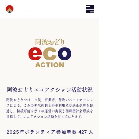
阿波おどりエコアクション活動状況
阿波おどりでは、市民、事業者、行政のパートナーシッ
プによる、ごみの発生抑制と再生利用及び適正処理を促
進し、持続可能な祭りの運営の実現と循環型社会形成を
目指して、エコアクション活動を行っております。
2025年
ボ ラ ン テ ィ ア 参 加 者 数
427 人