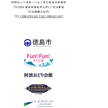
阿波おどり未来へつなぐ実行委員会事務局
770 0834
徳島県徳島市元町1丁目24番地
（文化振興公社内）
TEL
|
088 678 5181
FAX | 088 621 5457