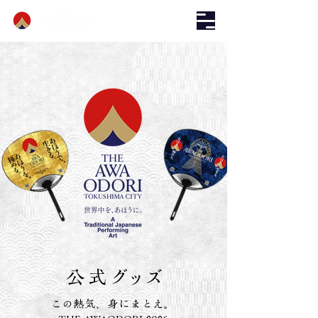
公式
グッズ
この熱気、身にまとえ。