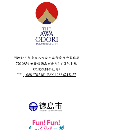
阿波おどり未来へつなぐ実行委員会事務局
770 0834
徳島県徳島市元町1丁目24番地
（文化振興公社内）
TEL
|
088 678 5181
FAX | 088 621 5457