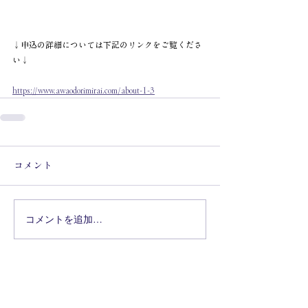
↓申込の詳細については下記のリンクをご覧くださ
い↓
https://www.awaodorimirai.com/about-1-3
コメント
コメントを追加…