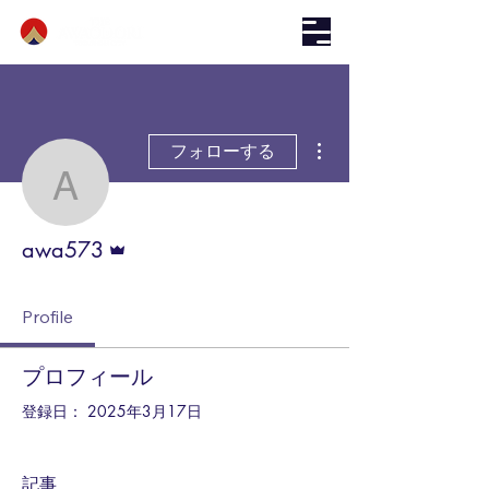
その他
フォローする
awa573
管理者
awa573
Profile
プロフィール
登録日： 2025年3月17日
記事