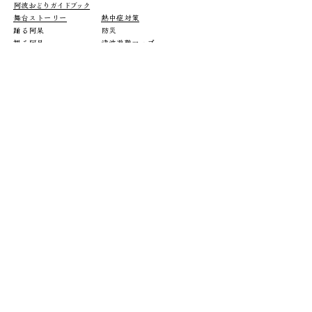
阿波
おどりガイドブック
舞台ストーリー
熱中症対策
踊る阿呆
防災
観る阿呆
津波避難マップ
​支える阿呆
エコアクション
実行委員会
​公式グッズ
有料演舞場等出演連の優先申
込受付
無料演舞場申込
チケットガイド
チケット販売
駐車場案内
団体チケット販売
シャトルバス
おどり連出演表
公共交通/臨時便
出演タレント
匠の舞台 優りび
座席説明
夢の舞台 祭りび
流し踊りと舞台踊り
ふるさと納税
有料演舞場
手荷物預かり
無料演舞場
​にわか連
​阿波おどり会館