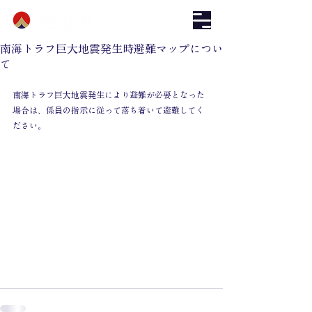
南海トラフ巨大地震発生時避難マップについ
て
南海トラフ巨大地震発生により避難が必要となった
場合は、係員の指示に従って落ち着いて避難してく
ださい。