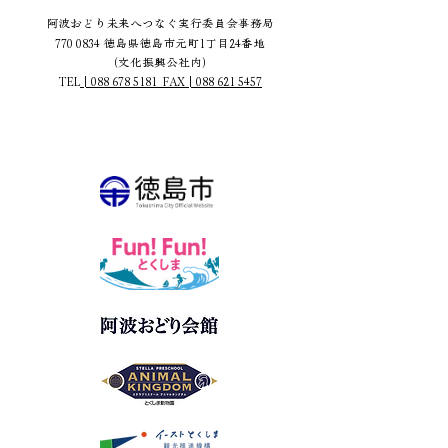
阿波おどり未来へつなぐ実行委員会事務局
770 0834
徳島県徳島市元町1丁目24番地
（文化振興公社内）
TEL
|
088 678 5181
FAX | 088 621 5457