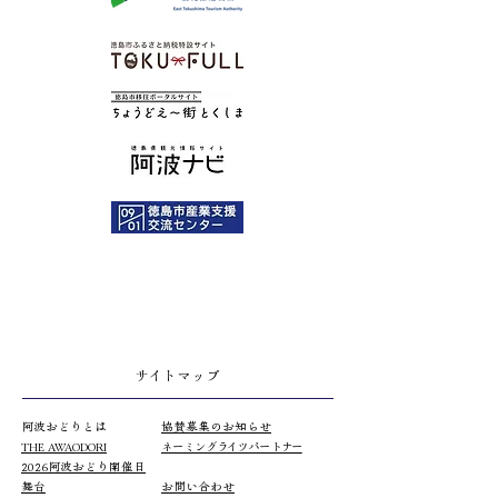
サイトマップ
阿波おどりとは
協賛募集のお知らせ
THE AWAODORI
​ネーミングライツパートナー
2026阿波おどり開催日
​舞台
お問い合わせ